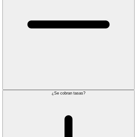
¿Se cobran tasas?