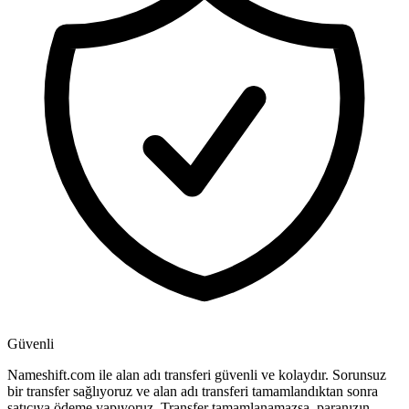
Güvenli
Nameshift.com ile alan adı transferi güvenli ve kolaydır. Sorunsuz
bir transfer sağlıyoruz ve alan adı transferi tamamlandıktan sonra
satıcıya ödeme yapıyoruz. Transfer tamamlanamazsa, paranızın